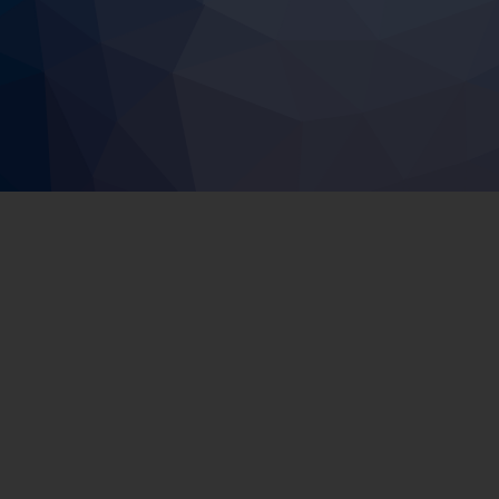
VEDTEKTER
RESULTATER
MUSIKK
Ø