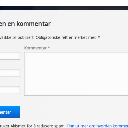
er
jen en kommentar
l ikke bli publisert.
Obligatoriske felt er merket med
*
Kommentar
*
ruker Akismet for å redusere spam.
Finn ut mer om hvordan kommen