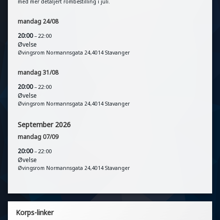
med mer detaljert rombestilling i juli.
mandag
24
/
08
20:00
– 22:00
Øvelse
Øvingsrom Normannsgata 24,4014 Stavanger
mandag
31
/
08
20:00
– 22:00
Øvelse
Øvingsrom Normannsgata 24,4014 Stavanger
September 2026
mandag
07
/
09
20:00
– 22:00
Øvelse
Øvingsrom Normannsgata 24,4014 Stavanger
Korps-linker