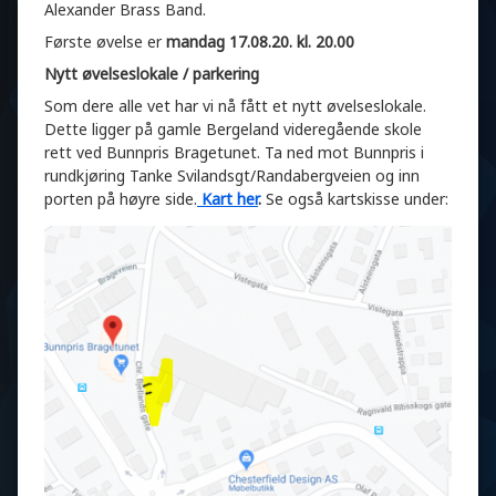
Alexander Brass Band.
Første øvelse er
mandag 17.08.20. kl. 20.00
Nytt øvelseslokale / parkering
Som dere alle vet har vi nå fått et nytt øvelseslokale.
Dette ligger på gamle Bergeland videregående skole
rett ved Bunnpris Bragetunet. Ta ned mot Bunnpris i
rundkjøring Tanke Svilandsgt/Randabergveien og inn
porten på høyre side.
Kart her
.
Se også kartskisse under: