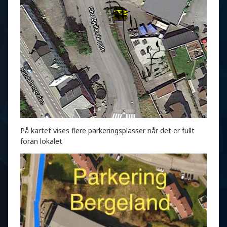
På kartet vises flere parkeringsplasser når det er fullt
foran lokalet