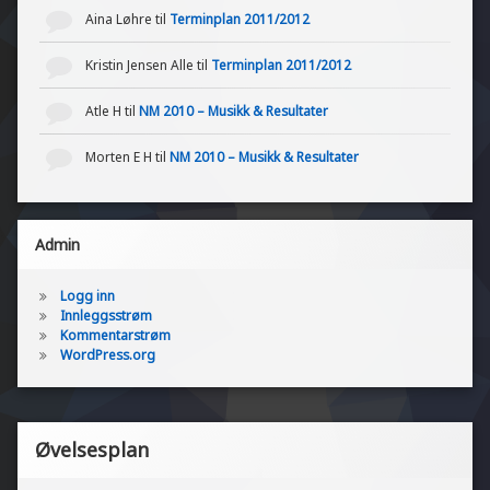
Aina Løhre
til
Terminplan 2011/2012
Kristin Jensen Alle
til
Terminplan 2011/2012
Atle H
til
NM 2010 – Musikk & Resultater
Morten E H
til
NM 2010 – Musikk & Resultater
Admin
Logg inn
Innleggsstrøm
Kommentarstrøm
WordPress.org
Øvelsesplan