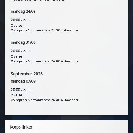
mandag
24
/
08
20:00
– 22:00
Øvelse
Øvingsrom Normannsgata 24,4014 Stavanger
mandag
31
/
08
20:00
– 22:00
Øvelse
Øvingsrom Normannsgata 24,4014 Stavanger
September 2026
mandag
07
/
09
20:00
– 22:00
Øvelse
Øvingsrom Normannsgata 24,4014 Stavanger
Korps-linker