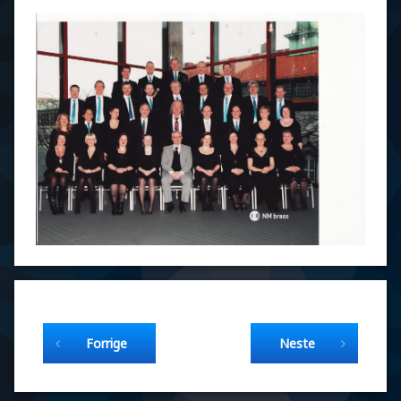
Fortsett å lese
Forrige
Neste