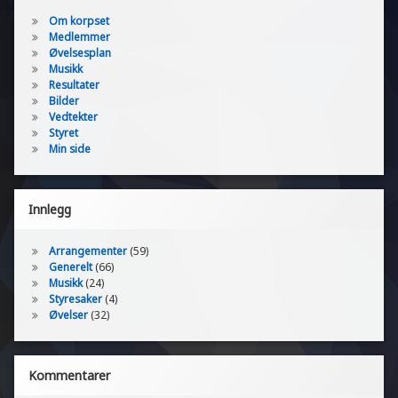
Om korpset
Medlemmer
Øvelsesplan
Musikk
Resultater
Bilder
Vedtekter
Styret
Min side
Innlegg
Arrangementer
(59)
Generelt
(66)
Musikk
(24)
Styresaker
(4)
Øvelser
(32)
Kommentarer