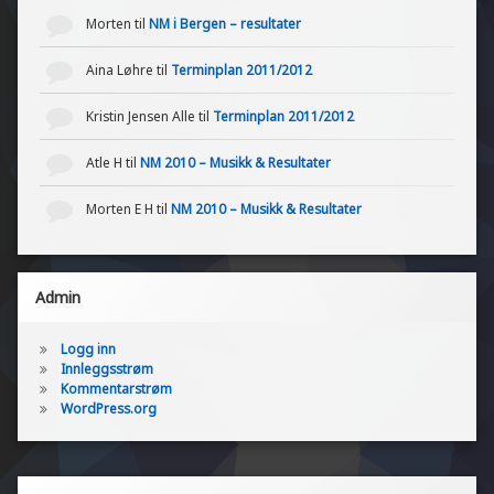
Morten
til
NM i Bergen – resultater
Aina Løhre
til
Terminplan 2011/2012
Kristin Jensen Alle
til
Terminplan 2011/2012
Atle H
til
NM 2010 – Musikk & Resultater
Morten E H
til
NM 2010 – Musikk & Resultater
Admin
Logg inn
Innleggsstrøm
Kommentarstrøm
WordPress.org