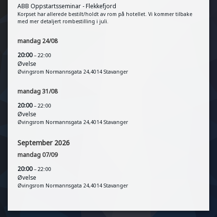
ABB Oppstartsseminar - Flekkefjord
Korpset har allerede bestilt/holdt av rom på hotellet. Vi kommer tilbake
med mer detaljert rombestilling i juli.
mandag
24
/
08
20:00
– 22:00
Øvelse
Øvingsrom Normannsgata 24,4014 Stavanger
mandag
31
/
08
20:00
– 22:00
Øvelse
Øvingsrom Normannsgata 24,4014 Stavanger
September 2026
mandag
07
/
09
20:00
– 22:00
Øvelse
Øvingsrom Normannsgata 24,4014 Stavanger