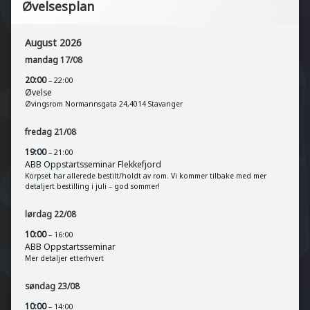
Øvelsesplan
August 2026
mandag
17
/
08
20:00
– 22:00
Øvelse
Øvingsrom Normannsgata 24,4014 Stavanger
fredag
21
/
08
19:00
– 21:00
ABB Oppstartsseminar Flekkefjord
Korpset har allerede bestilt/holdt av rom. Vi kommer tilbake med mer
detaljert bestilling i juli – god sommer!
lørdag
22
/
08
10:00
– 16:00
ABB Oppstartsseminar
Mer detaljer etterhvert
søndag
23
/
08
10:00
– 14:00