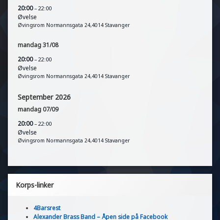
20:00
– 22:00
Øvelse
Øvingsrom Normannsgata 24,4014 Stavanger
mandag
31
/
08
20:00
– 22:00
Øvelse
Øvingsrom Normannsgata 24,4014 Stavanger
September 2026
mandag
07
/
09
20:00
– 22:00
Øvelse
Øvingsrom Normannsgata 24,4014 Stavanger
Korps-linker
4Barsrest
Alexander Brass Band – Åpen side på Facebook