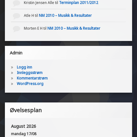
Kristin Jensen Alle
til
Terminplan 2011/2012
Atle H
til
NM 2010 – Musikk & Resultater
Morten E H
til
NM 2010 – Musikk & Resultater
Admin
Logg inn
Innleggsstrøm
Kommentarstrøm
WordPress.org
Øvelsesplan
August 2026
mandag
17
/
08