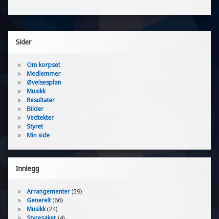
Sider
Om korpset
Medlemmer
Øvelsesplan
Musikk
Resultater
Bilder
Vedtekter
Styret
Min side
Innlegg
Arrangementer
(59)
Generelt
(66)
Musikk
(24)
Styresaker
(4)