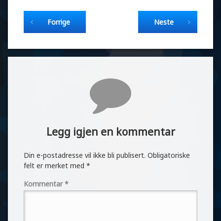
Fortsett å lese
Forrige
Neste
Kommentarer
Legg igjen en kommentar
Din e-postadresse vil ikke bli publisert.
Obligatoriske
felt er merket med
*
Kommentar
*