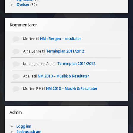
Øvelser
(32)
Kommentarer
Morten
til
NM i Bergen – resultater
Aina Løhre
til
Terminplan 2011/2012
Kristin Jensen Alle
til
Terminplan 2011/2012
Atle H
til
NM 2010 – Musikk & Resultater
Morten E H
til
NM 2010 – Musikk & Resultater
Admin
Logg inn
Innleggsstrøm