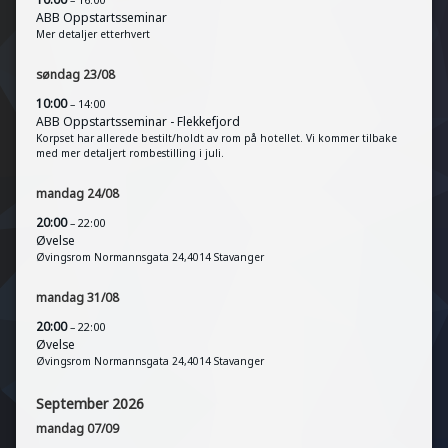
ABB Oppstartsseminar
Mer detaljer etterhvert
søndag
23
/
08
10:00
– 14:00
ABB Oppstartsseminar - Flekkefjord
Korpset har allerede bestilt/holdt av rom på hotellet. Vi kommer tilbake
med mer detaljert rombestilling i juli.
mandag
24
/
08
20:00
– 22:00
Øvelse
Øvingsrom Normannsgata 24,4014 Stavanger
mandag
31
/
08
20:00
– 22:00
Øvelse
Øvingsrom Normannsgata 24,4014 Stavanger
September 2026
mandag
07
/
09