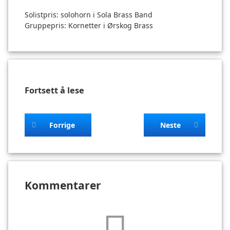
Solistpris: solohorn i Sola Brass Band
Gruppepris: Kornetter i Ørskog Brass
Fortsett å lese
Forrige
Neste
Kommentarer