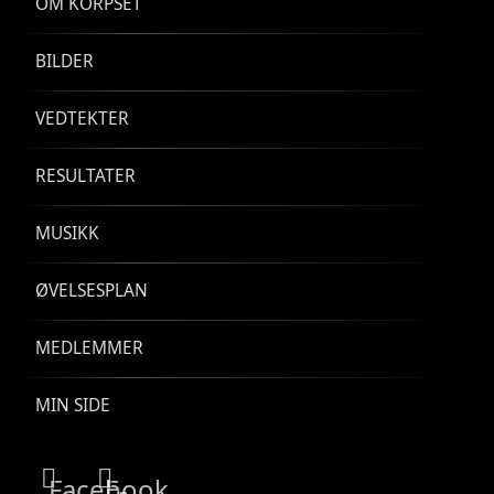
OM KORPSET
BILDER
VEDTEKTER
RESULTATER
MUSIKK
ØVELSESPLAN
MEDLEMMER
MIN SIDE
Facebook
E-