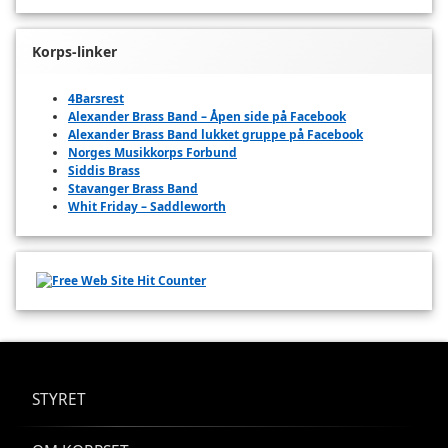
Korps-linker
4Barsrest
Alexander Brass Band – Åpen side på Facebook
Alexander Brass Band lukket gruppe på Facebook
Norges Musikkorps Forbund
Siddis Brass
Stavanger Brass Band
Whit Friday – Saddleworth
STYRET