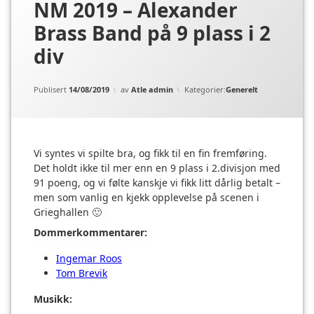
NM 2019 – Alexander
Brass Band på 9 plass i 2
div
Oppdatert
24/02/2020
Publisert
14/08/2019
av
Atle admin
Kategorier:
Generelt
Vi syntes vi spilte bra, og fikk til en fin fremføring.
Det holdt ikke til mer enn en 9 plass i 2.divisjon med
91 poeng, og vi følte kanskje vi fikk litt dårlig betalt –
men som vanlig en kjekk opplevelse på scenen i
Grieghallen 🙂
Dommerkommentarer:
Ingemar Roos
Tom Brevik
Musikk: