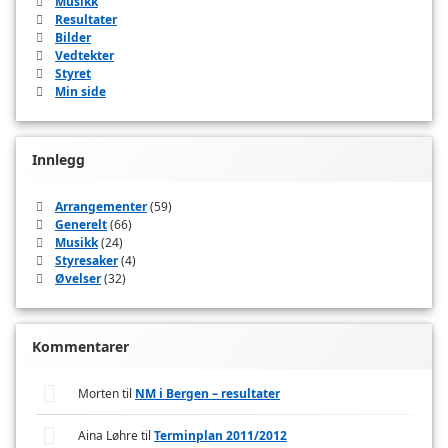
Musikk
Resultater
Bilder
Vedtekter
Styret
Min side
Innlegg
Arrangementer
(59)
Generelt
(66)
Musikk
(24)
Styresaker
(4)
Øvelser
(32)
Kommentarer
Morten
til
NM i Bergen – resultater
Aina Løhre
til
Terminplan 2011/2012