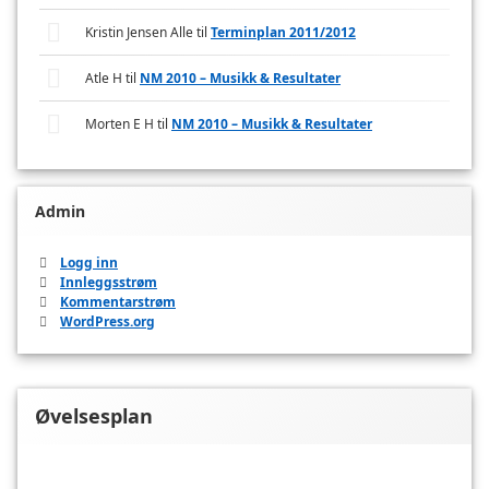
Kristin Jensen Alle
til
Terminplan 2011/2012
Atle H
til
NM 2010 – Musikk & Resultater
Morten E H
til
NM 2010 – Musikk & Resultater
Admin
Logg inn
Innleggsstrøm
Kommentarstrøm
WordPress.org
Øvelsesplan