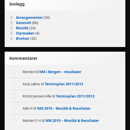
Innlegg
Arrangementer
(59)
Generelt
(66)
Musikk
(24)
Styresaker
(4)
Øvelser
(32)
Kommentarer
Morten
til
NM i Bergen – resultater
Aina Løhre
til
Terminplan 2011/2012
Kristin Jensen Alle
til
Terminplan 2011/2012
Atle H
til
NM 2010 – Musikk & Resultater
Morten E H
til
NM 2010 – Musikk & Resultater