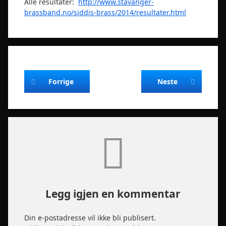
Alle resultater:
http://www.stavanger-
brassband.no/siddis-brass/2014/resultater.html
Fortsett å lese
Forrige
Neste
Kommentarer
Legg igjen en kommentar
Din e-postadresse vil ikke bli publisert.