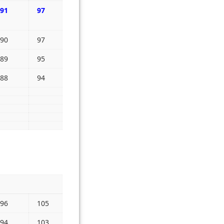
91
97
90
97
89
95
88
94
96
105
94
103