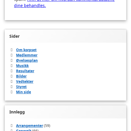
dine behandles.
Sider
Om korpset
Medlemmer
Øvelsesplan
Musikk
Resultater
Bilder
Vedtekter
Styret
Min side
Innlegg
Arrangementer
(59)
Generelt
(66)