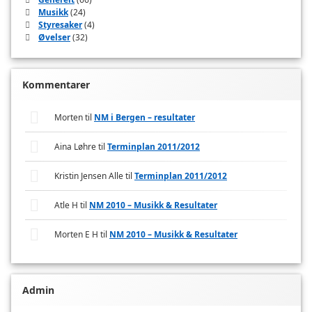
Musikk
(24)
Styresaker
(4)
Øvelser
(32)
Kommentarer
Morten
til
NM i Bergen – resultater
Aina Løhre
til
Terminplan 2011/2012
Kristin Jensen Alle
til
Terminplan 2011/2012
Atle H
til
NM 2010 – Musikk & Resultater
Morten E H
til
NM 2010 – Musikk & Resultater
Admin