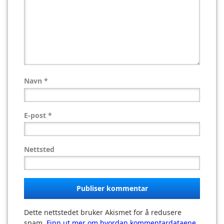
Navn
*
E-post
*
Nettsted
Dette nettstedet bruker Akismet for å redusere
spam.
Finn ut mer om hvordan kommentardataene