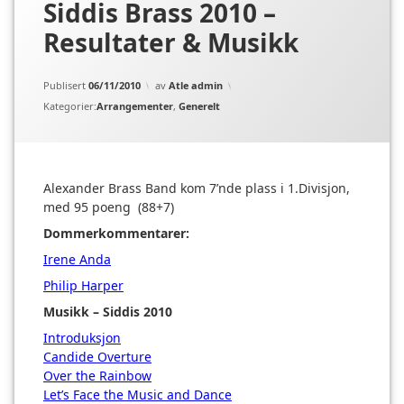
Siddis Brass 2010 –
Resultater & Musikk
Oppdatert
07/11/2010
Publisert
06/11/2010
av
Atle admin
Kategorier:
Arrangementer
,
Generelt
Alexander Brass Band kom 7’nde plass i 1.Divisjon,
med 95 poeng (88+7)
Dommerkommentarer:
Irene Anda
Philip Harper
Musikk – Siddis 2010
Introduksjon
Candide Overture
Over the Rainbow
Let’s Face the Music and Dance