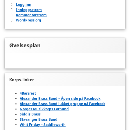
Logg inn
Innleggsstrøm
Kommentarstrøm
WordPress.org
Øvelsesplan
Korps-linker
4Barsrest
Alexander Brass Band – Åpen side på Facebook
Alexander Brass Band lukket gruppe på Facebook
Norges Musikkorps Forbund
Siddis Brass
Stavanger Brass Band
Whit Friday – Saddleworth